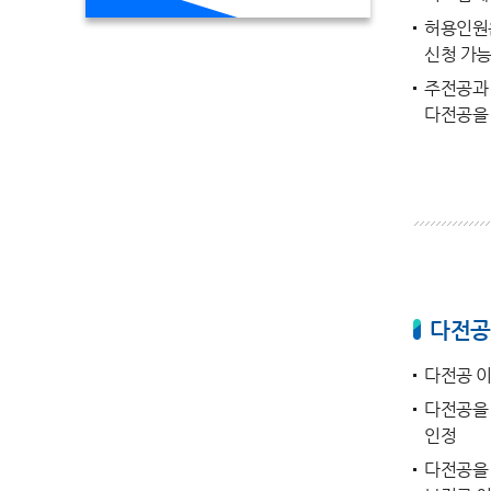
허용인원은
신청 가
주전공과 
다전공을
다전공
다전공 
다전공을 
인정
다전공을 