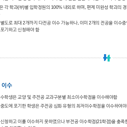
 각 학과(부)별 입학정원의 100% 내외로 하며, 편제 미완성 학과의
능
별도로 최대 2개까지 다전공 이수 가능하나, 이미 2개의 전공을 이수
 포기하고 신청해야 함
 이수
이수학생은 교양 및 주전공 교과구분별 최소이수학점을 이수해야함
중도에 포기한 학생은 주전공 심화 유형의 최저이수학점을 이수하여야
신청하고 이를 이수하지 못하였으나 부전공 이수학점(21학점)을 충족