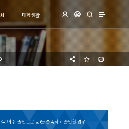
제화
대학생활
과목 이수, 졸업논문 등)을 충족하고 졸업할 경우