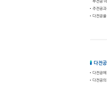
부전공 이
주전공과 
다전공을
다전공
다전공에 
다전공의