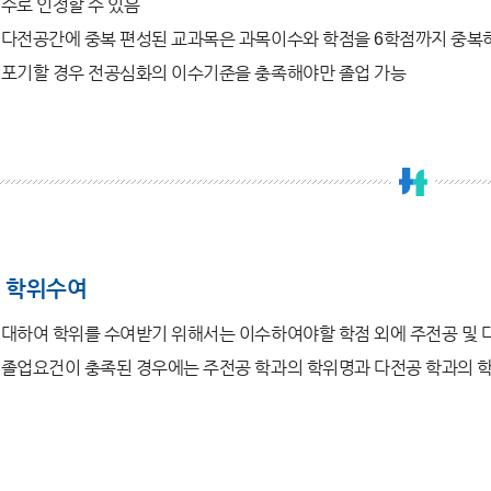
수로 인정할 수 있음
다전공간에 중복 편성된 교과목은 과목이수와 학점을 6학점까지 중복
 포기할 경우 전공심화의 이수기준을 충족해야만 졸업 가능
 학위수여
대하여 학위를 수여받기 위해서는 이수하여야할 학점 외에 주전공 및 
 졸업요건이 충족된 경우에는 주전공 학과의 학위명과 다전공 학과의 