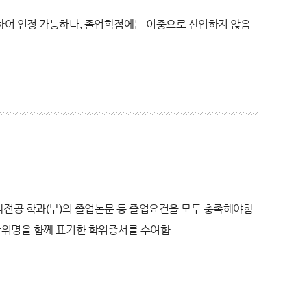
하여 인정 가능하나, 졸업학점에는 이중으로 산입하지 않음
다전공 학과(부)의 졸업논문 등 졸업요건을 모두 충족해야함
학위명을 함께 표기한 학위증서를 수여함